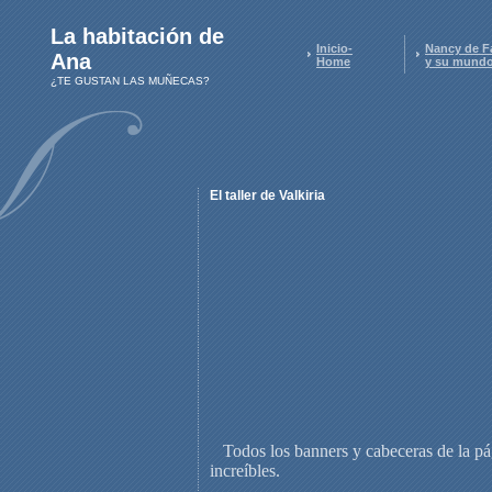
La habitación de
Inicio-
Nancy de 
Ana
Home
y su mund
¿TE GUSTAN LAS MUÑECAS?
El taller de Valkiria
Todos los banners y cabeceras de la pági
increíbles.